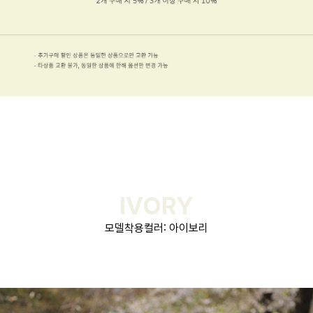
IVORY
모델착용컬러: 아이보리