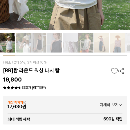
FREE / 2개 5%, 3개 이상 10%
[RR]탐 라운드 워싱 나시 탑
19,800
330개 (리뷰확인)
예상 최저가
자세히 보기
17,630원
690원 적립
최대 적립 혜택