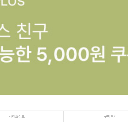
사이즈정보
구매후기