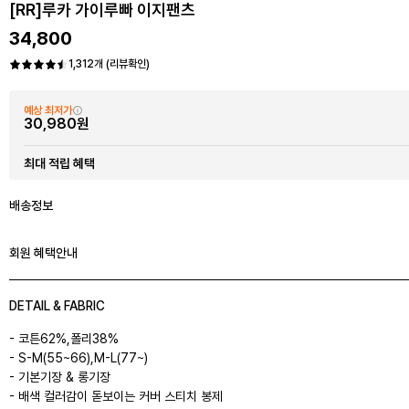
[RR]루카 가이루빠 이지팬츠
34,800
1,312개 (리뷰확인)
예상 최저가
30,980원
최대 적립 혜택
배송정보
회원 혜택안내
DETAIL & FABRIC
- 코튼62%,폴리38%
- S-M(55~66),M-L(77~)
- 기본기장 & 롱기장
- 배색 컬러감이 돋보이는 커버 스티치 봉제