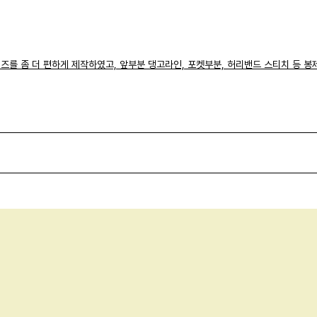
즈를 좀 더 편하게 제작하였고, 앞부분 댕고라인, 포켓부분,
허리밴드 스티치 등 봉