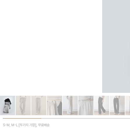
S-M, M-L [두가지 기장], 무료배송