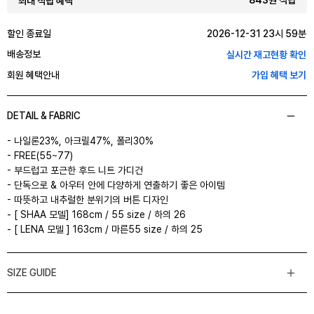
843원 적립
최대 적립 혜택
할인 종료일
2026-12-31 23시 59분
배송정보
실시간 재고현황 확인
회원 혜택안내
가입 혜택 보기
DETAIL & FABRIC
- 나일론23%, 아크릴47%, 폴리30%
- FREE(55~77)
- 부드럽고 포근한 후드 니트 가디건
- 단독으로 & 아우터 안에 다양하게 연출하기 좋은 아이템
- 따뜻하고 내추럴한 분위기의 버튼 디자인
- [ SHAA 모델] 168cm / 55 size / 하의 26
- [ LENA 모델 ] 163cm / 마른55 size / 하의 25
SIZE GUIDE