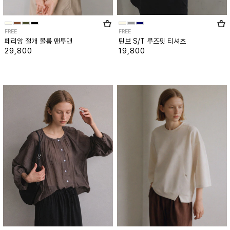
FREE
FREE
페리앙 절개 볼륨 맨투맨
틴브 S/T 루즈핏 티셔츠
29,800
19,800