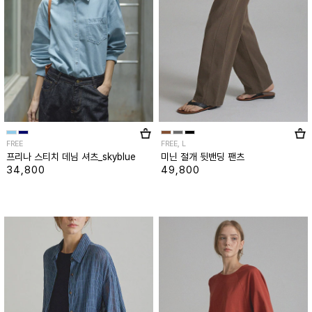
FREE
FREE, L
프리나 스티치 데님 셔츠_skyblue
미닌 절개 뒷밴딩 팬츠
34,800
49,800