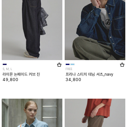
S, M, L
FREE
라이몬 논페이드 커브 진
프리나 스티치 데님 셔츠_navy
49,800
34,800