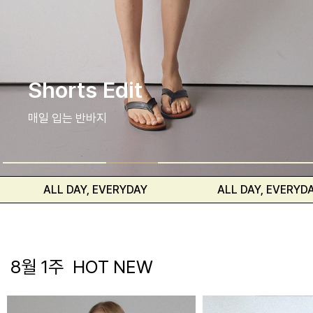
셔츠와 블라우스
편안하고 자연스러운 핏
 DAY, EVERYDAY
ALL DAY, EVERYDAY
8월 1주 HOT NEW