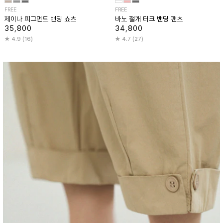
FREE
FREE
제이나 피그먼트 밴딩 쇼츠
바노 절개 터크 밴딩 팬츠
35,800
34,800
4.9 (16)
4.7 (27)