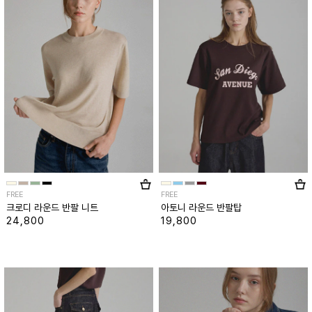
FREE
FREE
크로디 라운드 반팔 니트
아토니 라운드 반팔탑
24,800
19,800