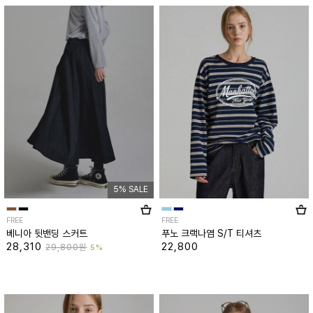
5% SALE
FREE
FREE
베니아 뒷밴딩 스커트
푸노 크랙나염 S/T 티셔츠
28,310
22,800
29,800원
5%