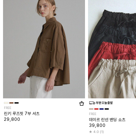
FREE
린키 루즈핏 7부 셔츠
FREE
29,800
데이르 린넨 밴딩 쇼츠
39,800
4.0 (1)