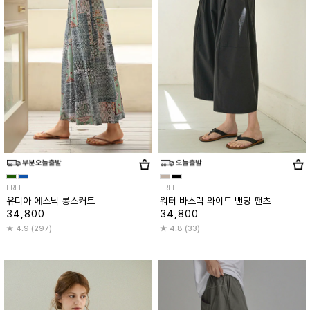
FREE
FREE
유디아 에스닉 롱스커트
워터 바스락 와이드 밴딩 팬츠
34,800
34,800
4.9 (297)
4.8 (33)