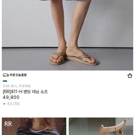
S-M, M-L, 무료배송
[RR]811-H 밴딩 데님 쇼츠
49,800
4.5 (10)