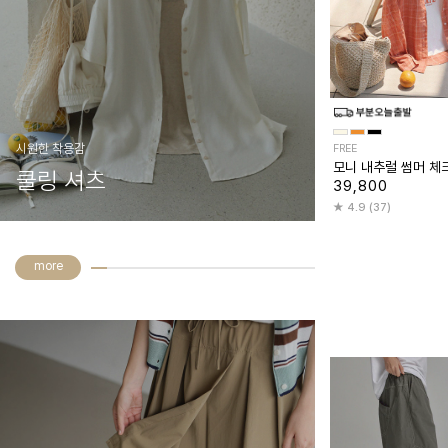
시원한 착용감
FREE
모니 내추럴 썸머 체
쿨링 셔츠
39,800
4.9 (37)
more