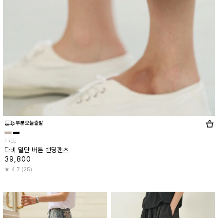
FREE
다비 밑단 버튼 밴딩팬츠
39,800
4.7 (25)