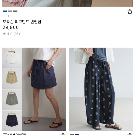
FREE
모리슨 피그먼트 반팔탑
29,800
4.9 (16)