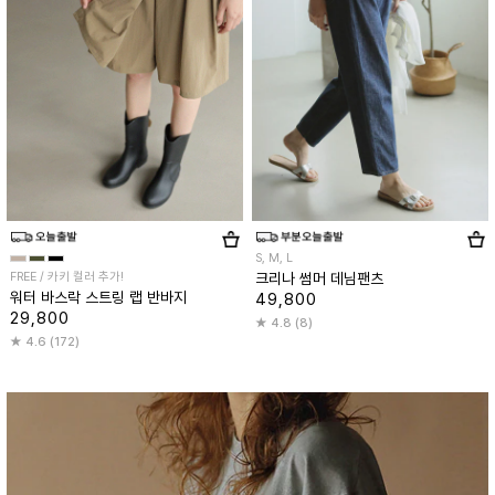
S, M, L
FREE / 카키 컬러 추가!
크리나 썸머 데님팬츠
워터 바스락 스트링 랩 반바지
49,800
29,800
4.8 (8)
4.6 (172)