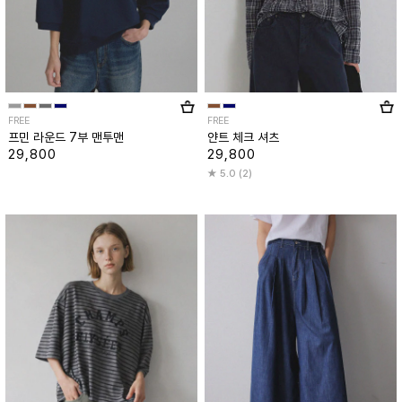
FREE
FREE
프민 라운드 7부 맨투맨
얀트 체크 셔츠
29,800
29,800
5.0 (2)