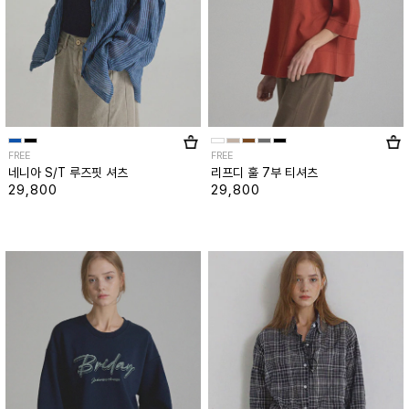
FREE
FREE
네니아 S/T 루즈핏 셔츠
리프디 훌 7부 티셔츠
29,800
29,800