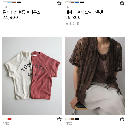
FREE
FREE
론키 린넨 볼륨 블라우스
레이븐 절개 트임 맨투맨
24,800
29,800
5.0 (1)
FREE
FREE