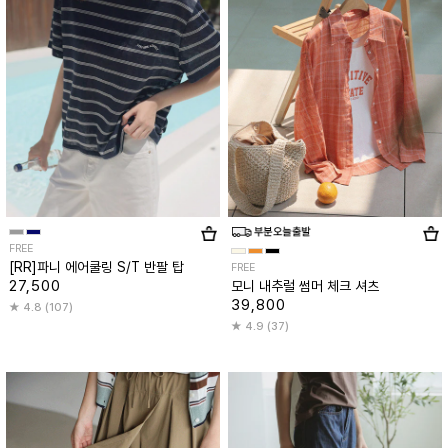
FREE
[RR]파니 에어쿨링 S/T 반팔 탑
FREE
27,500
모니 내추럴 썸머 체크 셔츠
39,800
4.8 (107)
4.9 (37)