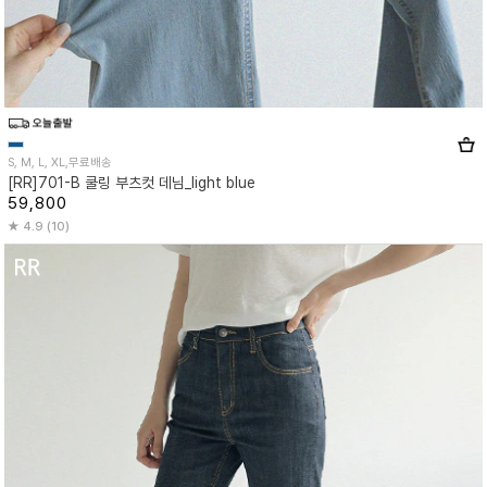
S, M, L, XL,무료배송
[RR]701-B 쿨링 부츠컷 데님_light blue
59,800
4.9 (10)