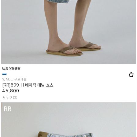
S, M, L, 무료배송
[RR]809-H 베이직 데님 쇼츠
45,800
5.0 (2)