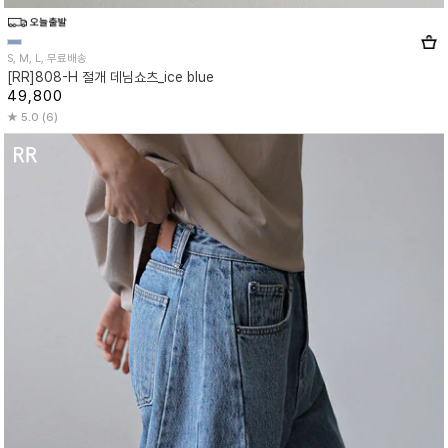
S, M, L, 무료배송
[RR]808-H 절개 데님쇼츠_ice blue
49,800
5.0 (6)