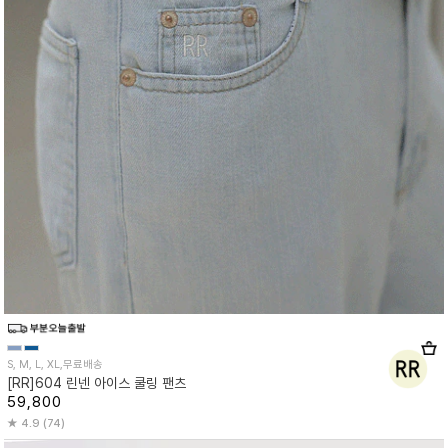
S, M, L, XL,무료배송
[RR]604 린넨 아이스 쿨링 팬츠
59,800
4.9 (74)