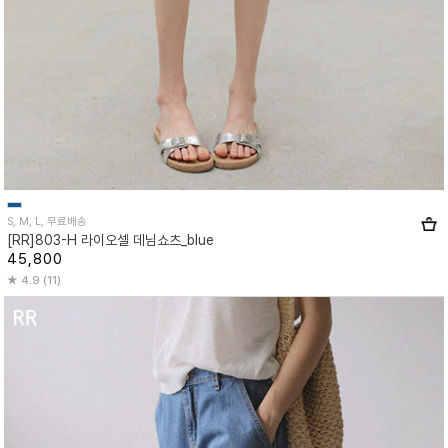
S, M, L, 무료배송
[RR]803-H 라이오셀 데님쇼츠_blue
45,800
4.9 (11)