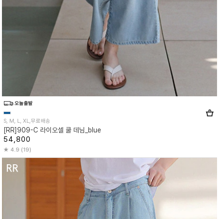
S, M, L, XL,무료배송
[RR]909-C 라이오셀 쿨 데님_blue
54,800
4.9 (19)