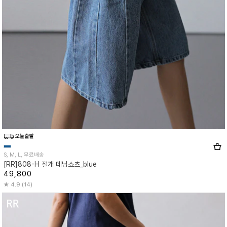
S, M, L, 무료배송
[RR]808-H 절개 데님쇼츠_blue
49,800
4.9 (14)