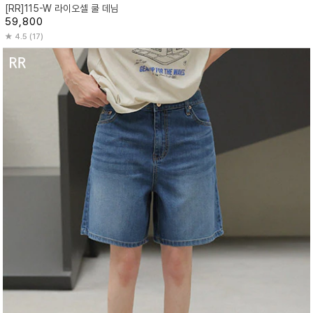
[RR]115-W 라이오셀 쿨 데님
59,800
4.5 (17)