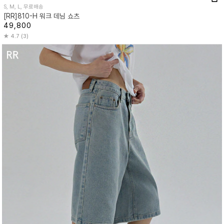
S, M, L, 무료배송
[RR]810-H 워크 데님 쇼츠
49,800
4.7 (3)