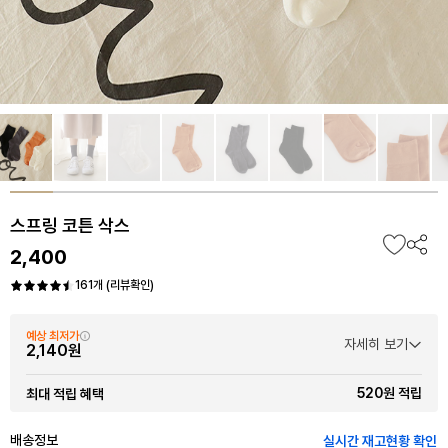
스프링 코튼 삭스
2,400
161개 (리뷰확인)
예상 최저가
자세히 보기
2,140원
520원 적립
최대 적립 혜택
배송정보
실시간 재고현황 확인