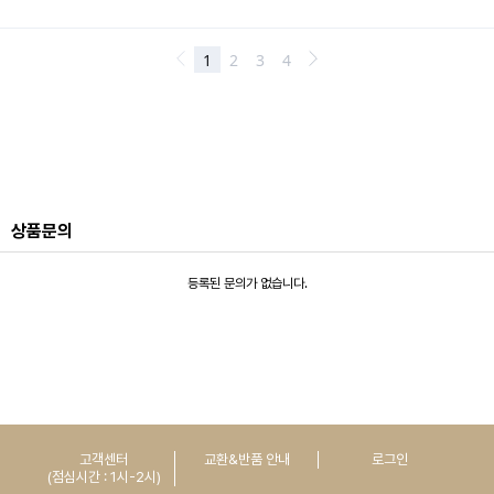
상품문의
등록된 문의가 없습니다.
고객센터
교환&반품 안내
로그인
(점심시간 : 1시-2시)