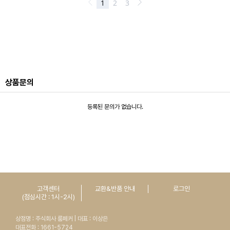
상품문의
등록된 문의가 없습니다.
고객센터
교환&반품 안내
로그인
(점심시간 : 1시-2시)
상점명 : 주식회사 룸페커 | 대표 : 이상은
대표전화 : 1661-5724