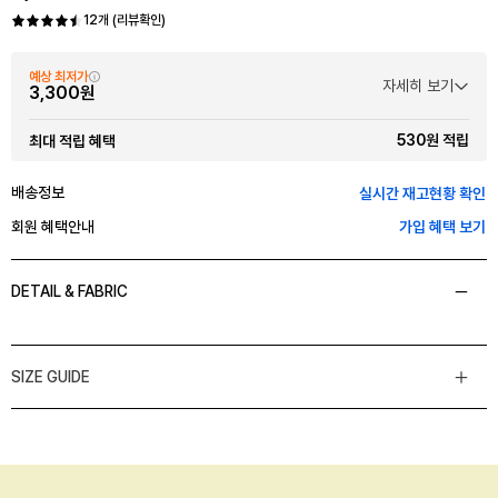
12개 (리뷰확인)
예상 최저가
자세히 보기
3,300원
530원 적립
최대 적립 혜택
배송정보
실시간 재고현황 확인
회원 혜택안내
가입 혜택 보기
DETAIL & FABRIC
SIZE GUIDE