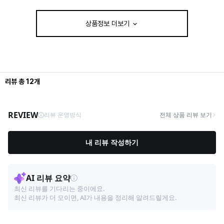
상품정보 더보기
리뷰
총
12
개