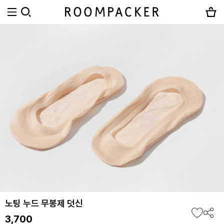
노팅 누드 무봉제 덧신
3,700