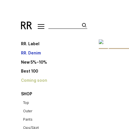
RR. Label
RR. Denim
New 5%~10%
Best 100
Coming soon
SHOP
Top
Outer
Pants
Ops/Skirt