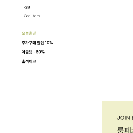
Knit
Codi Item
오늘출발
추가구매 할인 10%
아울렛 ~60%
출석체크