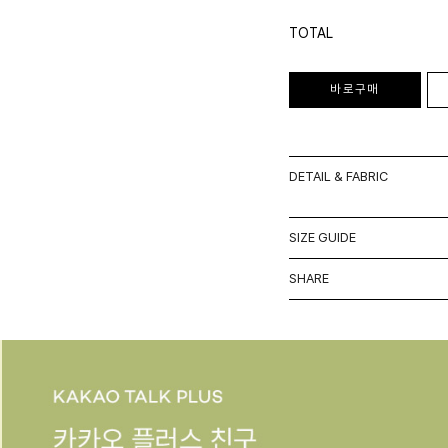
TOTAL
바로구매
DETAIL & FABRIC
SIZE GUIDE
SHARE