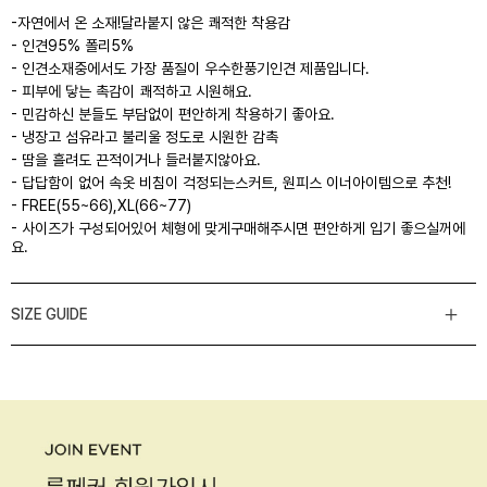
-자연에서 온 소재!달라붙지 않은 쾌적한 착용감
- 인견95% 폴리5%
- 인견소재중에서도 가장 품질이 우수한풍기인견 제품입니다.
- 피부에 닿는 촉감이 쾌적하고 시원해요.
- 민감하신 분들도 부담없이 편안하게 착용하기 좋아요.
- 냉장고 섬유라고 불리울 정도로 시원한 감촉
- 땀을 흘려도 끈적이거나 들러붙지않아요.
- 답답함이 없어 속옷 비침이 걱정되는스커트, 원피스 이너아이템으로 추천!
- FREE(55~66),XL(66~77)
- 사이즈가 구성되어있어 체형에 맞게구매해주시면 편안하게 입기 좋으실꺼에
요.
SIZE GUIDE