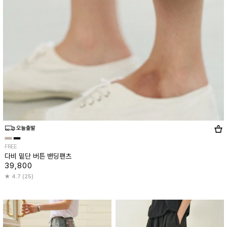
FREE
다비 밑단 버튼 밴딩팬츠
39,800
4.7 (25)