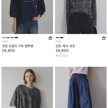
FREE
FREE
프민 라운드 7부 맨투맨
얀트 체크 셔츠
29,800
29,800
5.0 (2)