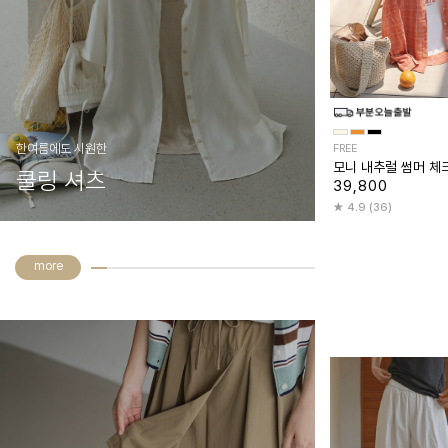
한여름에도 시원한
FREE
모니 내추럴 썸머 체
쿨링 셔츠
39,800
4.9 (36)
more