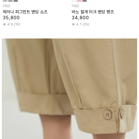
FREE
FREE
제이나 피그먼트 밴딩 쇼츠
바노 절개 터크 밴딩 팬츠
35,800
34,800
4.9 (15)
4.7 (25)