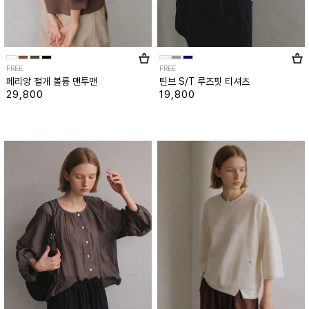
FREE
FREE
페리앙 절개 볼륨 맨투맨
틴브 S/T 루즈핏 티셔츠
29,800
19,800