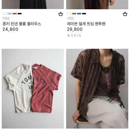
FREE
FREE
론키 린넨 볼륨 블라우스
레이븐 절개 트임 맨투맨
24,800
29,800
5.0 (1)