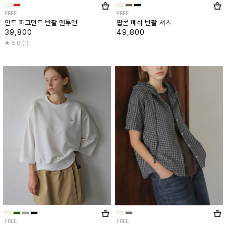
FREE
FREE
안트 피그먼트 반팔 맨투맨
팝콘 메쉬 반팔 셔츠
39,800
49,800
5.0 (1)
FREE
FREE