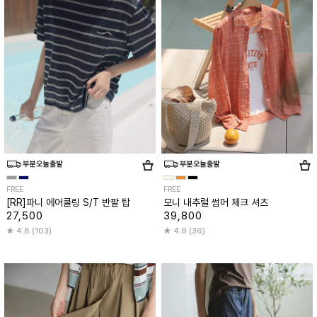
FREE
FREE
[RR]파니 에어쿨링 S/T 반팔 탑
모니 내추럴 썸머 체크 셔츠
27,500
39,800
4.8 (103)
4.9 (36)