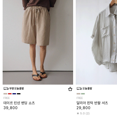
FREE
FREE
데이르 린넨 밴딩 쇼츠
달리아 핀턱 반팔 셔츠
39,800
29,800
5.0 (2)