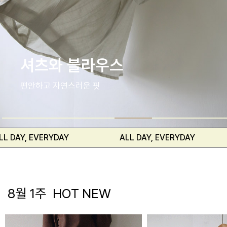
Best Pants
가장 많이 선택한 아이템
RYDAY
ALL DAY, EVERYDAY
ALL DA
8월 1주 HOT NEW