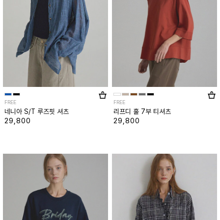
FREE
FREE
네니아 S/T 루즈핏 셔츠
리프디 훌 7부 티셔츠
29,800
29,800