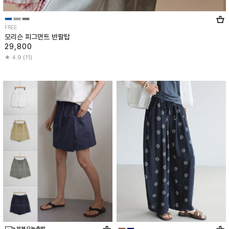
FREE
모리슨 피그먼트 반팔탑
29,800
4.9 (11)