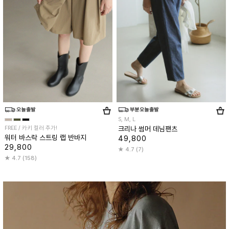
S, M, L
FREE / 카키 컬러 추가!
크리나 썸머 데님팬츠
워터 바스락 스트링 랩 반바지
49,800
29,800
4.7 (7)
4.7 (158)