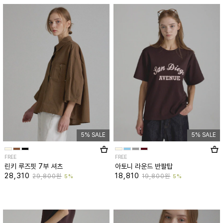
5% SALE
5% SALE
FREE
FREE
린키 루즈핏 7부 셔츠
아토니 라운드 반팔탑
28,310
18,810
29,800원
19,800원
5%
5%