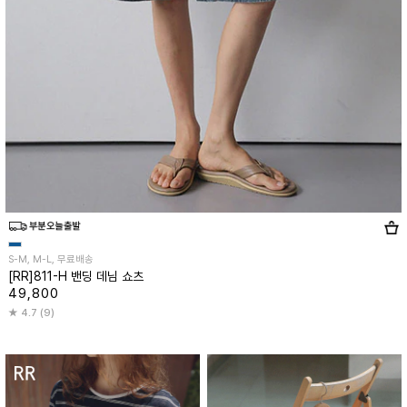
S-M, M-L, 무료배송
[RR]811-H 밴딩 데님 쇼츠
49,800
4.7 (9)