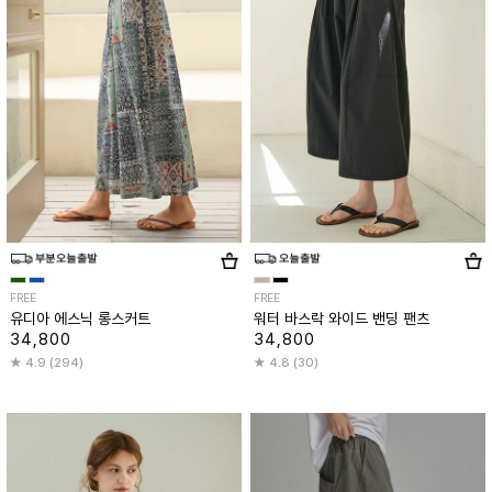
FREE
FREE
유디아 에스닉 롱스커트
워터 바스락 와이드 밴딩 팬츠
34,800
34,800
4.9 (294)
4.8 (30)