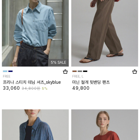
5% SALE
FREE
FREE, L
프리나 스티치 데님 셔츠_skyblue
미닌 절개 뒷밴딩 팬츠
33,060
49,800
34,800원
5%