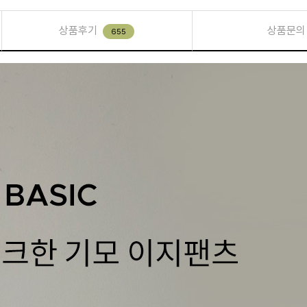
상품후기
상품문의
655