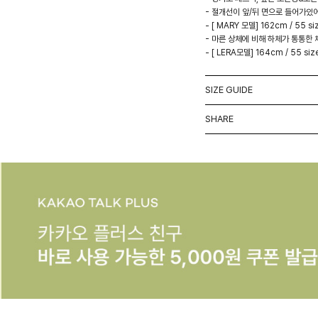
- 절개선이 앞/뒤 면으로 들어가있
- [ MARY 모델] 162cm / 55 si
- 마른 상체에 비해 하체가 통통한 
- [ LERA모델] 164cm / 55 siz
SIZE GUIDE
SHARE