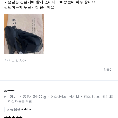
ivory