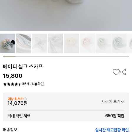
메이디 실크 스카프
15,800
35개 (리뷰확인)
예상 최저가
자세히 보기
14,070원
650원 적립
최대 적립 혜택
배송정보
실시간 재고현황 확인