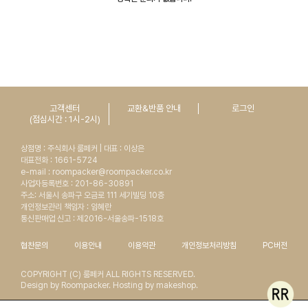
고객센터
교환&반품 안내
로그인
(점심시간 : 1시-2시)
상점명 : 주식회사 룸페커 | 대표 : 이상은
대표전화 : 1661-5724
e-mail : roompacker@roompacker.co.kr
사업자등록번호 : 201-86-30891
주소: 서울시 송파구 오금로 111 세기빌딩 10층
개인정보관리 책임자 : 임혜란
통신판매업 신고 : 제2016-서울송파-1518호
협찬문의
이용안내
이용약관
개인정보처리방침
PC버전
COPYRIGHT (C) 룸페커 ALL RIGHTS RESERVED.
Design by Roompacker. Hosting by makeshop.