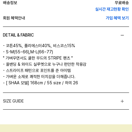
배송정보
무료배송
실시간 재고현황 확인
회원 혜택안내
가입 혜택 보기
DETAIL & FABRIC
- 코튼45%, 폴리에스터40%, 비스코스15%
- S-M(55~66),M-L(66~77)
" 가벼우면서도 쿨한 무드의 STRIPE 팬츠 "
- 올밴딩 & 와이드 실루엣으로 누구나 편안한 착용감
- 스트라이프 패턴으로 포인트를 준 아이템
- 가벼운 소재로 쾌적한 터치감을 더해줍니다.
- [ SHAA 모델] 168cm / 55 size / 하의 26
SIZE GUIDE