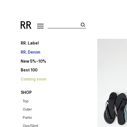
RR. Label
RR. Denim
New 5%~10%
Best 100
Coming soon
SHOP
Top
Outer
Pants
Ops/Skirt