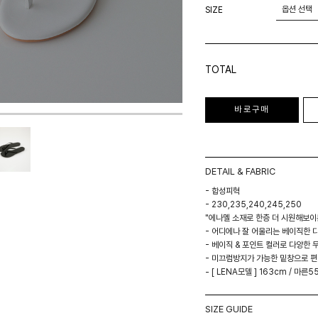
SIZE
TOTAL
바로구매
DETAIL & FABRIC
- 합성피혁
- 230,235,240,245,250
"에나멜 소재로 한층 더 시원해보이
- 어디에나 잘 어울리는 베이직한 
- 베이직 & 포인트 컬러로 다양한 
- 미끄럼방지가 가능한 밑창으로 
- [ LENA모델 ] 163cm / 마른55
SIZE GUIDE