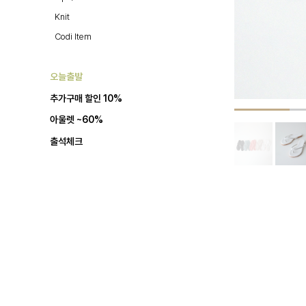
Knit
Codi Item
오늘출발
추가구매 할인 10%
아울렛 ~60%
출석체크