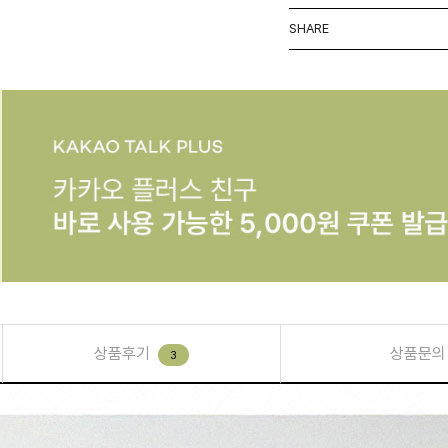
SHARE
상품후기
상품문의
3