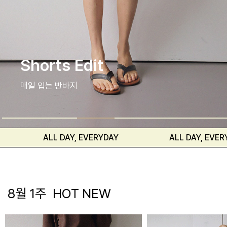
셔츠와 블라우스
편안하고 자연스러운 핏
ALL DAY, EVERYDAY
ALL DAY, EVERYDAY
8월 1주 HOT NEW