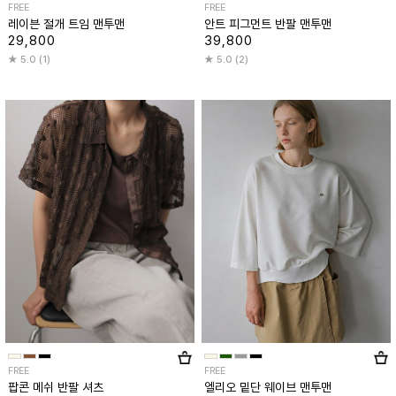
FREE
FREE
레이븐 절개 트임 맨투맨
안트 피그먼트 반팔 맨투맨
29,800
39,800
5.0 (1)
5.0 (2)
FREE
FREE
팝콘 메쉬 반팔 셔츠
엘리오 밑단 웨이브 맨투맨