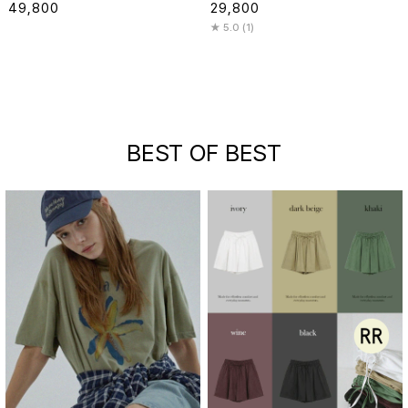
49,800
29,800
5.0 (1)
BEST OF BEST