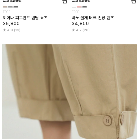
FREE
FREE
제이나 피그먼트 밴딩 쇼츠
바노 절개 터크 밴딩 팬츠
35,800
34,800
4.9 (16)
4.7 (26)