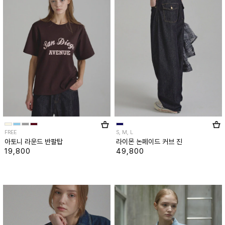
FREE
S, M, L
아토니 라운드 반팔탑
라이몬 논페이드 커브 진
19,800
49,800