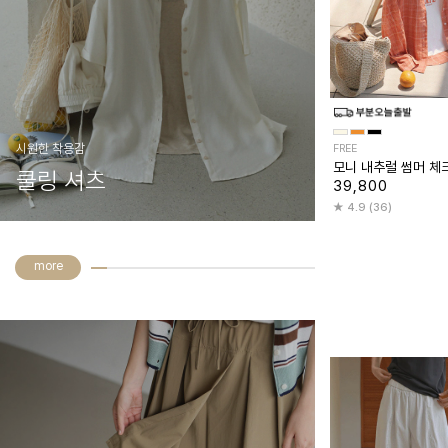
시원한 착용감
FREE
모니 내추럴 썸머 체
쿨링 셔츠
39,800
4.9 (36)
more