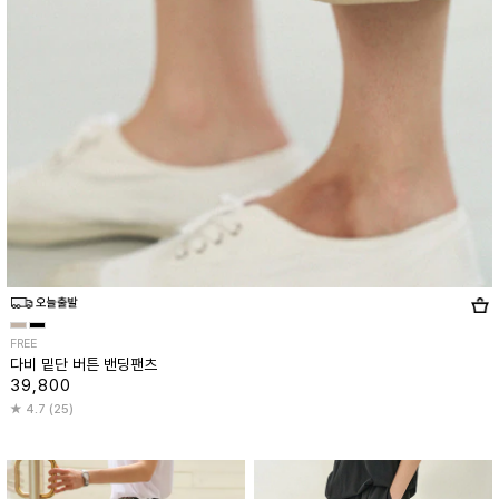
FREE
다비 밑단 버튼 밴딩팬츠
39,800
4.7 (25)