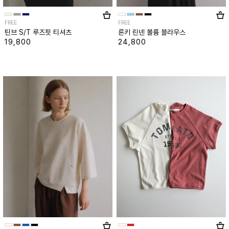
FREE
FREE
틴브 S/T 루즈핏 티셔츠
론키 린넨 볼륨 블라우스
19,800
24,800