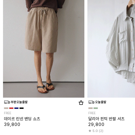
FREE
FREE
데이르 린넨 밴딩 쇼츠
달리아 핀턱 반팔 셔츠
39,800
29,800
5.0 (2)