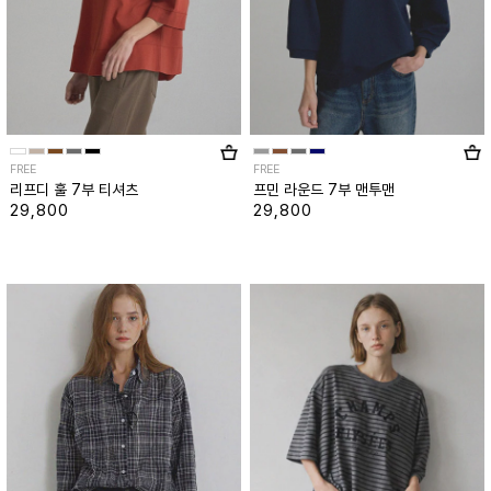
FREE
FREE
리프디 훌 7부 티셔츠
프민 라운드 7부 맨투맨
29,800
29,800