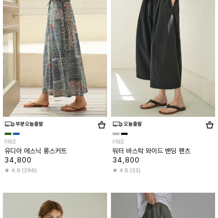
FREE
FREE
유디아 에스닉 롱스커트
워터 바스락 와이드 밴딩 팬츠
34,800
34,800
4.9 (296)
4.8 (33)