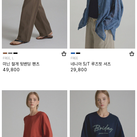
FREE, L
FREE
미닌 절개 뒷밴딩 팬츠
네니아 S/T 루즈핏 셔츠
49,800
29,800