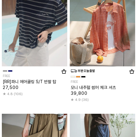
FREE
[RR]파니 에어쿨링 S/T 반팔 탑
FREE
27,500
모니 내추럴 썸머 체크 셔츠
39,800
4.8 (106)
4.9 (36)