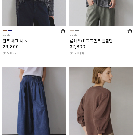
FREE
FREE
얀트 체크 셔츠
론카 S/T 피그먼트 반팔탑
29,800
37,800
5.0 (2)
5.0 (1)