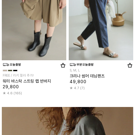
S, M, L
FREE / 카키 컬러 추가!
크리나 썸머 데님팬츠
워터 바스락 스트링 랩 반바지
49,800
29,800
4.7 (7)
4.6 (165)