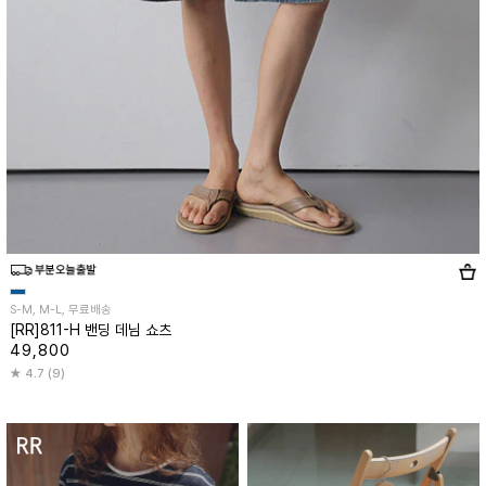
S-M, M-L, 무료배송
[RR]811-H 밴딩 데님 쇼츠
49,800
4.7 (9)