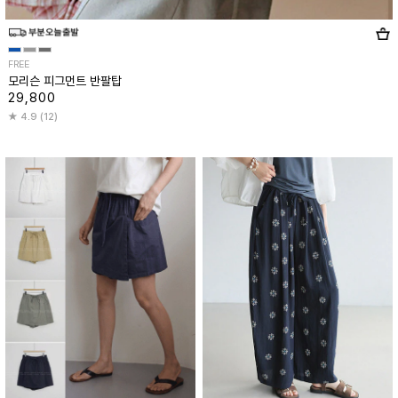
FREE
모리슨 피그먼트 반팔탑
29,800
4.9 (12)