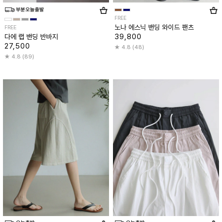
FREE
노나 에스닉 밴딩 와이드 팬츠
FREE
39,800
다에 랩 밴딩 반바지
27,500
4.8 (48)
4.8 (89)