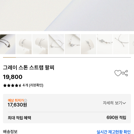
그레이 스톤 스트랩 팔찌
19,800
4개 (리뷰확인)
예상 최저가
자세히 보기
17,630원
690원 적립
최대 적립 혜택
배송정보
실시간 재고현황 확인