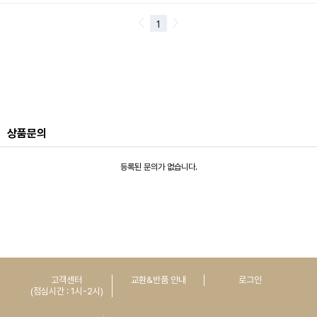
상품문의
등록된 문의가 없습니다.
고객센터
교환&반품 안내
로그인
(점심시간 : 1시-2시)