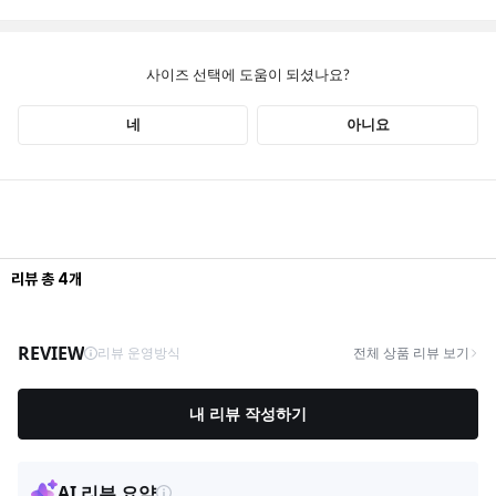
리뷰
총
4
개