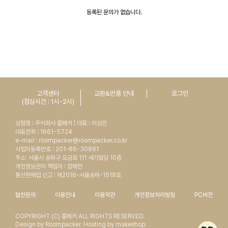
등록된 문의가 없습니다.
고객센터
교환&반품 안내
로그인
(점심시간 : 1시-2시)
상점명 : 주식회사 룸페커 | 대표 : 이상은
대표전화 : 1661-5724
e-mail : roompacker@roompacker.co.kr
사업자등록번호 : 201-86-30891
주소: 서울시 송파구 오금로 111 세기빌딩 10층
개인정보관리 책임자 : 임혜란
통신판매업 신고 : 제2016-서울송파-1518호
협찬문의
이용안내
이용약관
개인정보처리방침
PC버전
COPYRIGHT (C) 룸페커 ALL RIGHTS RESERVED.
Design by Roompacker. Hosting by makeshop.