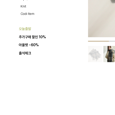
Knit
Codi Item
오늘출발
추가구매 할인 10%
아울렛 ~60%
출석체크