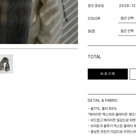
할인 종료일
2026-12
COLOR
SIZE
TOTAL
바로구매
DETAIL & FABRIC
- 울11%, 폴리 89%
"헤어리한 텍스처와 클래식한 체크
- 부드럽고 헤어리한 질감으로 따
- 브라운과 블루가 믹스된 클래식 
- 풍성한 프린지 마감으로 자연스