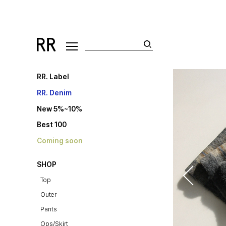
RR. Label
RR. Denim
New 5%~10%
Best 100
Coming soon
SHOP
Top
Outer
Pants
Ops/Skirt