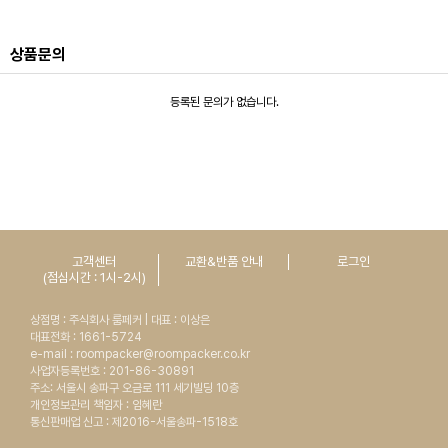
상품문의
등록된 문의가 없습니다.
고객센터
교환&반품 안내
로그인
(점심시간 : 1시-2시)
상점명 : 주식회사 룸페커 | 대표 : 이상은
대표전화 : 1661-5724
e-mail : roompacker@roompacker.co.kr
사업자등록번호 : 201-86-30891
주소: 서울시 송파구 오금로 111 세기빌딩 10층
개인정보관리 책임자 : 임혜란
통신판매업 신고 : 제2016-서울송파-1518호