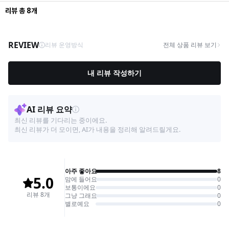
리뷰
총
8
개