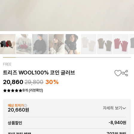
FREE
트리즈 WOOL100% 코인 글러브
20,860
29,800
30%
8개 (리뷰확인)
예상 최저가
자세히 보기
20,660원
-8,940원
상품할인