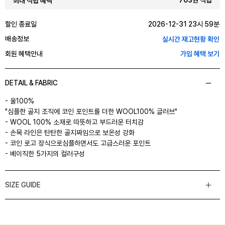
703원 적립
최대 적립 혜택
할인 종료일
2026-12-31 23시 59분
배송정보
실시간 재고현황 확인
회원 혜택안내
가입 혜택 보기
DETAIL & FABRIC
- 울100%
"심플한 골지 조직에 코인 포인트를 더한 WOOL100% 글러브"
- WOOL 100% 소재로 따뜻하고 부드러운 터치감
- 손목 라인은 탄탄한 골지짜임으로 보온성 강화
- 코인 로고 장식으로심플하면서도 고급스러운 포인트
- 베이직한 5가지의 컬러구성
SIZE GUIDE