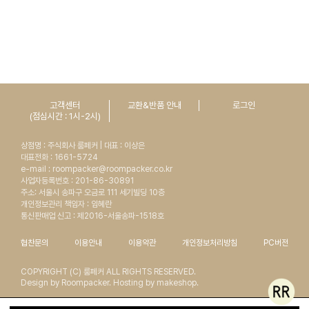
고객센터
교환&반품 안내
로그인
(점심시간 : 1시-2시)
상점명 : 주식회사 룸페커 | 대표 : 이상은
대표전화 : 1661-5724
e-mail : roompacker@roompacker.co.kr
사업자등록번호 : 201-86-30891
주소: 서울시 송파구 오금로 111 세기빌딩 10층
개인정보관리 책임자 : 임혜란
통신판매업 신고 : 제2016-서울송파-1518호
협찬문의
이용안내
이용약관
개인정보처리방침
PC버전
COPYRIGHT (C) 룸페커 ALL RIGHTS RESERVED.
Design by Roompacker. Hosting by makeshop.