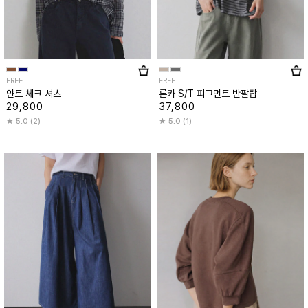
FREE
FREE
얀트 체크 셔츠
론카 S/T 피그먼트 반팔탑
29,800
37,800
5.0 (2)
5.0 (1)