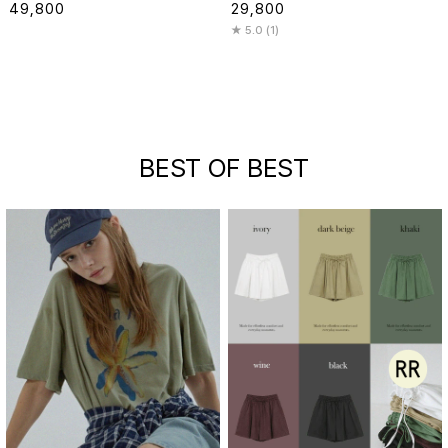
49,800
29,800
5.0 (1)
BEST OF BEST