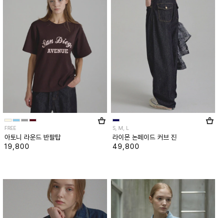
FREE
S, M, L
아토니 라운드 반팔탑
라이몬 논페이드 커브 진
19,800
49,800