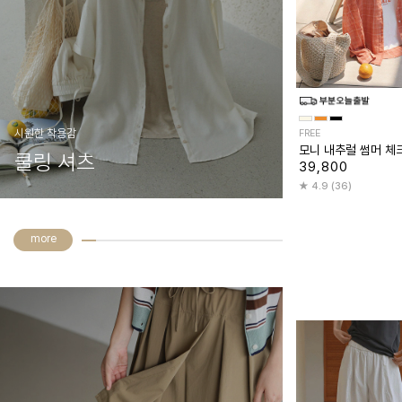
시원한 착용감
FREE
모니 내추럴 썸머 체
쿨링 셔츠
39,800
4.9 (36)
more