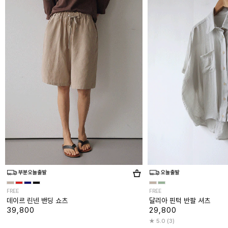
FREE
FREE
데이르 린넨 밴딩 쇼츠
달리아 핀턱 반팔 셔츠
39,800
29,800
5.0 (3)