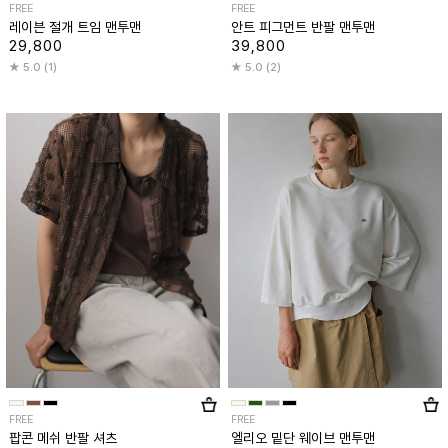
FREE
FREE
레이븐 절개 트임 맨투맨
안트 피그먼트 반팔 맨투맨
29,800
39,800
5.0 (1)
5.0 (2)
FREE
FREE
팝콘 메쉬 반팔 셔츠
엘리오 밑단 웨이브 맨투맨