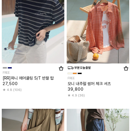
FREE
[RR]파니 에어쿨링 S/T 반팔 탑
FREE
27,500
모니 내추럴 썸머 체크 셔츠
39,800
4.8 (106)
4.9 (36)