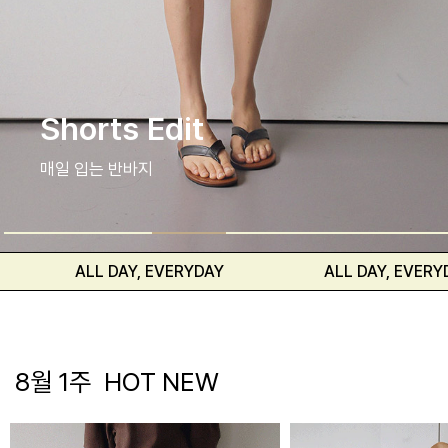
셔츠와 블라우스
편안하고 자연스러운 핏
LL DAY, EVERYDAY
ALL DAY, EVERYDAY
8월 1주 HOT NEW