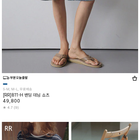
S-M, M-L, 무료배송
[RR]811-H 밴딩 데님 쇼츠
49,800
4.7 (9)