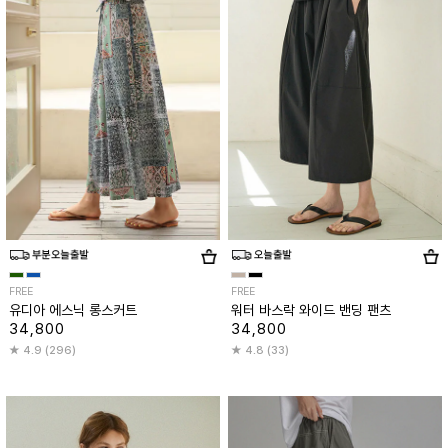
FREE
FREE
유디아 에스닉 롱스커트
워터 바스락 와이드 밴딩 팬츠
34,800
34,800
4.9 (296)
4.8 (33)