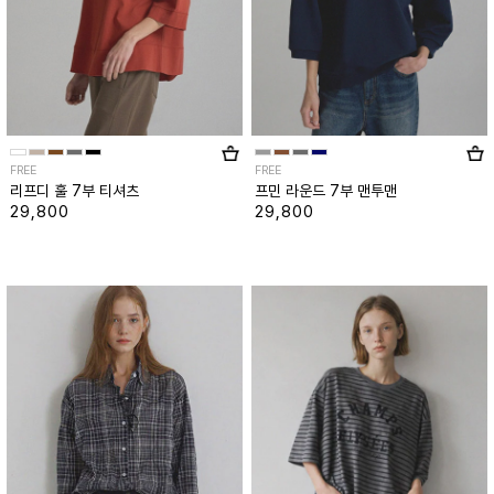
FREE
FREE
리프디 훌 7부 티셔츠
프민 라운드 7부 맨투맨
29,800
29,800