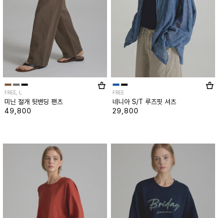
FREE, L
FREE
미닌 절개 뒷밴딩 팬츠
네니아 S/T 루즈핏 셔츠
49,800
29,800