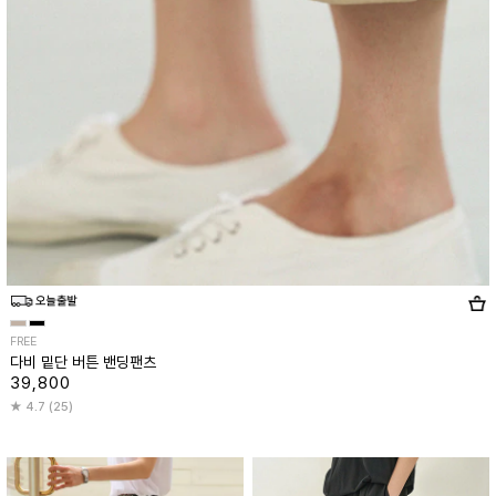
FREE
다비 밑단 버튼 밴딩팬츠
39,800
4.7 (25)