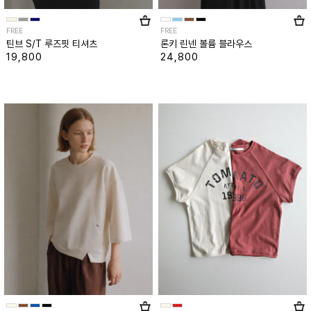
FREE
FREE
틴브 S/T 루즈핏 티셔츠
론키 린넨 볼륨 블라우스
19,800
24,800