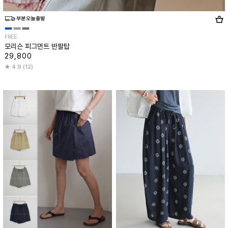
FREE
모리슨 피그먼트 반팔탑
29,800
4.9 (12)