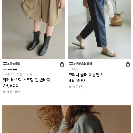
S, M, L
FREE / 카키 컬러 추가!
크리나 썸머 데님팬츠
워터 바스락 스트링 랩 반바지
49,800
29,800
4.7 (7)
4.6 (165)