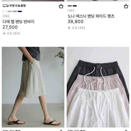
FREE
노나 에스닉 밴딩 와이드 팬츠
FREE
39,800
다에 랩 밴딩 반바지
27,500
4.8 (48)
4.8 (89)