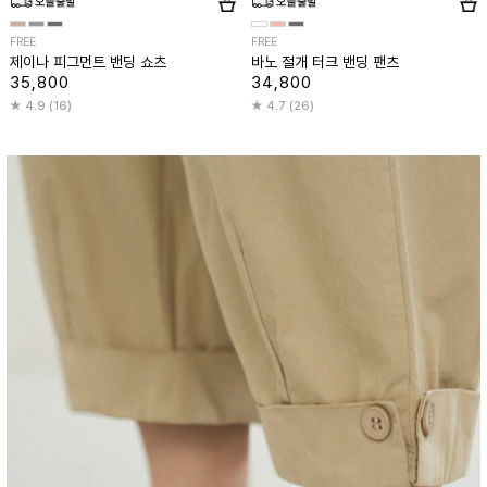
FREE
FREE
제이나 피그먼트 밴딩 쇼츠
바노 절개 터크 밴딩 팬츠
35,800
34,800
4.9 (16)
4.7 (26)