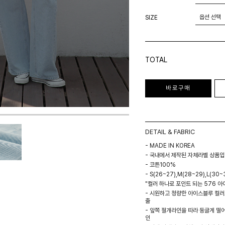
SIZE
TOTAL
바로구매
DETAIL & FABRIC
- MADE IN KOREA
- 국내에서 제작된 자체라벨 상품입
- 코튼100%
- S(26~27),M(28~29),L(30~3
"컬러 하나로 포인트 되는 576 아
- 시원하고 청량한 아이스블루 컬러
출
- 앞쪽 절개라인을 따라 둥글게 떨
인