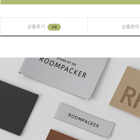
상품후기
상품문의
178