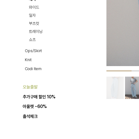
와이드
일자
부츠컷
트레이닝
쇼츠
Ops/Skirt
Knit
Codi Item
오늘출발
추가구매 할인 10%
아울렛 ~60%
출석체크