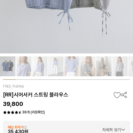
FREE,무료배송
[RR]시어서커 스트링 블라우스
39,800
36개 (리뷰확인)
예상 최저가
자세히 보기
35,430원