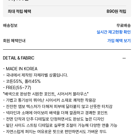
890원 적립
최대 적립 혜택
배송정보
무료배송
실시간 재고현황 확인
회원 혜택안내
가입 혜택 보기
DETAIL & FABRIC
- MADE IN KOREA
- 국내에서 제작된 자체라벨 상품입니다.
- 코튼55%, 폴리45%
- FREE(55~77)
"배색으로 완성한 시원한 포인트, 시어서커 블라우스"
- 가볍고 통기성이 뛰어난 시어서커 소재로 쾌적한 착용감
- 잔잔한 엠보 텍스처가 더해져 피부에 달라붙지 않고 산뜻한 터치감
- 넥라인과 소매에 아이보리 배색을 더해 깔끔하고 경쾌한 포인트
- 전면 단작과 단추 디테일로 단정하면서도 완성도 높은 디자인
- 밑단 사이드 스트링 디테일로 실루엣 조절이 가능해 다양한 연출 가능
- 자연스럽게 퍼지는 여유로운 핏으로 편안하면서도 가벼운 무드