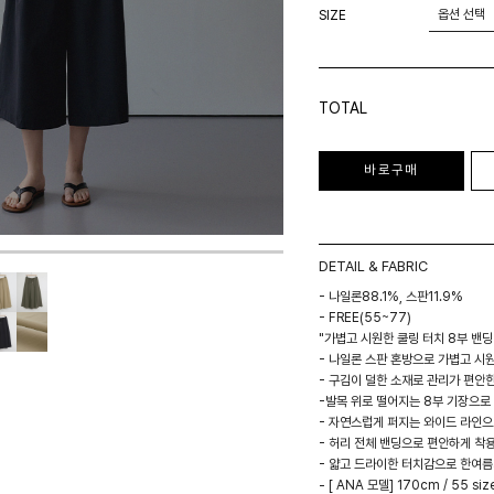
SIZE
TOTAL
바로구매
DETAIL & FABRIC
- 나일론88.1%, 스판11.9%
- FREE(55~77)
"가볍고 시원한 쿨링 터치 8부 밴딩
- 나일론 스판 혼방으로 가볍고 시
- 구김이 덜한 소재로 관리가 편안
-발목 위로 떨어지는 8부 기장으로
- 자연스럽게 퍼지는 와이드 라인으
- 허리 전체 밴딩으로 편안하게 착
- 얇고 드라이한 터치감으로 한여
- [ ANA 모델] 170cm / 55 siz