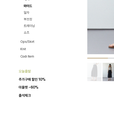
와이드
일자
부츠컷
트레이닝
쇼츠
Ops/Skirt
Knit
Codi Item
오늘출발
추가구매 할인 10%
아울렛 ~60%
출석체크