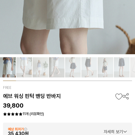
FREE
에브 워싱 핀턱 밴딩 반바지
39,800
11개 (리뷰확인)
예상 최저가
자세히 보기
35,430원