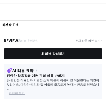
리뷰
총
11
개