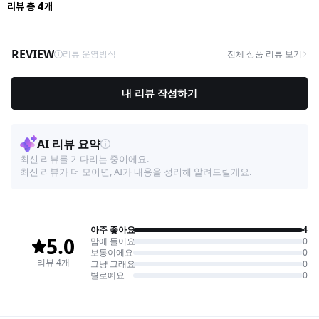
리뷰
총
4
개