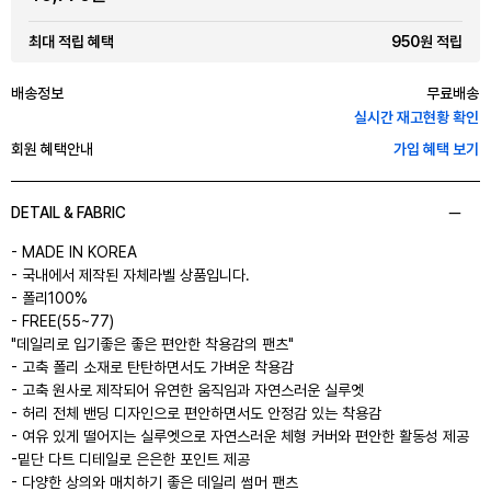
950원 적립
최대 적립 혜택
배송정보
무료배송
실시간 재고현황 확인
회원 혜택안내
가입 혜택 보기
DETAIL & FABRIC
- MADE IN KOREA
- 국내에서 제작된 자체라벨 상품입니다.
- 폴리100%
- FREE(55~77)
"데일리로 입기좋은 좋은 편안한 착용감의 팬츠"
- 고축 폴리 소재로 탄탄하면서도 가벼운 착용감
- 고축 원사로 제작되어 유연한 움직임과 자연스러운 실루엣
- 허리 전체 밴딩 디자인으로 편안하면서도 안정감 있는 착용감
- 여유 있게 떨어지는 실루엣으로 자연스러운 체형 커버와 편안한 활동성 제공
-밑단 다트 디테일로 은은한 포인트 제공
- 다양한 상의와 매치하기 좋은 데일리 썸머 팬츠