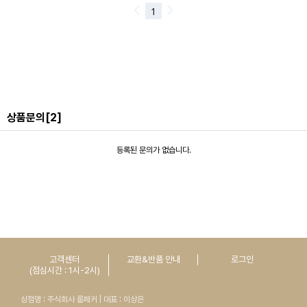
상품문의
[2]
등록된 문의가 없습니다.
고객센터
교환&반품 안내
로그인
(점심시간 : 1시-2시)
상점명 : 주식회사 룸페커 | 대표 : 이상은