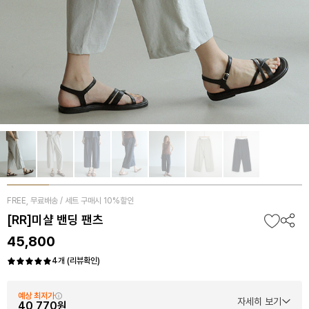
FREE, 무료배송 / 세트 구매시 10%할인
[RR]미샬 밴딩 팬츠
45,800
4개 (리뷰확인)
예상 최저가
자세히 보기
40,770원