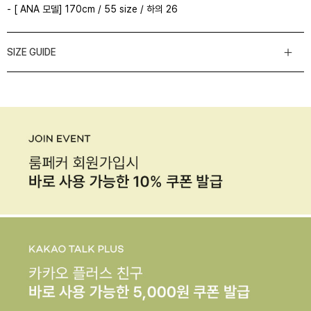
- [ ANA 모델] 170cm / 55 size / 하의 26
SIZE GUIDE