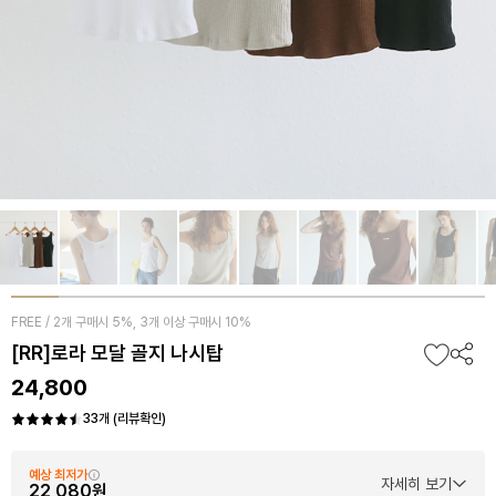
FREE / 2개 구매시 5%, 3개 이상 구매시 10%
[RR]로라 모달 골지 나시탑
24,800
33개 (리뷰확인)
예상 최저가
자세히 보기
22,080원