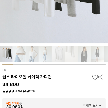
FREE
웬스 라이오셀 베이직 가디건
34,800
9개 (리뷰확인)
예상 최저가
자세히 보기
30,980원