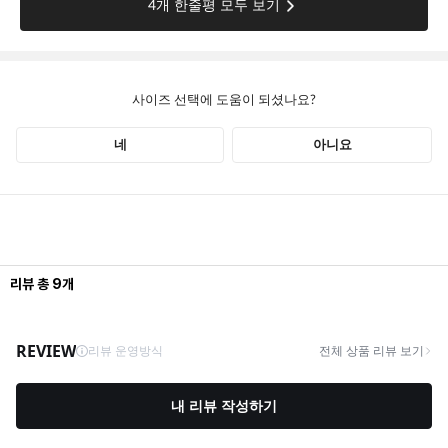
리뷰
총
9
개