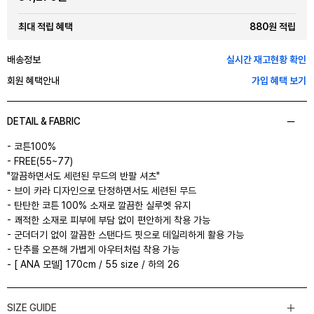
880원 적립
최대 적립 혜택
배송정보
실시간 재고현황 확인
회원 혜택안내
가입 혜택 보기
DETAIL & FABRIC
- 코튼100%
- FREE(55~77)
"깔끔하면서도 세련된 무드의 반팔 셔츠"
- 브이 카라 디자인으로 단정하면서도 세련된 무드
- 탄탄한 코튼 100% 소재로 깔끔한 실루엣 유지
- 쾌적한 소재로 피부에 부담 없이 편안하게 착용 가능
- 군더더기 없이 깔끔한 스탠다드 핏으로 데일리하게 활용 가능
- 단추를 오픈해 가볍게 아우터처럼 착용 가능
- [ ANA 모델] 170cm / 55 size / 하의 26
SIZE GUIDE