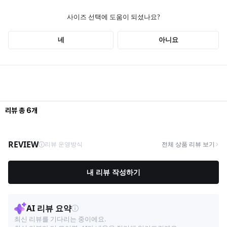
리뷰
총
6
개