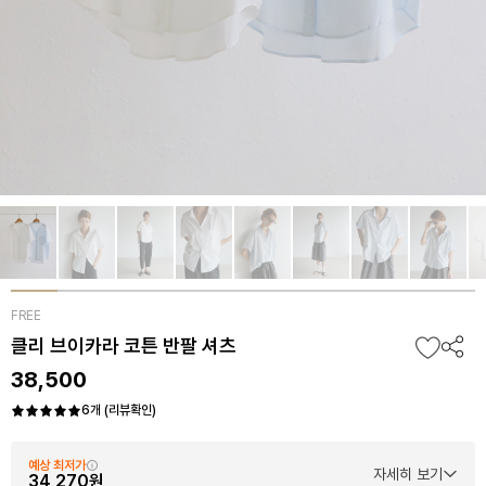
FREE
클리 브이카라 코튼 반팔 셔츠
38,500
6개 (리뷰확인)
예상 최저가
자세히 보기
34,270원