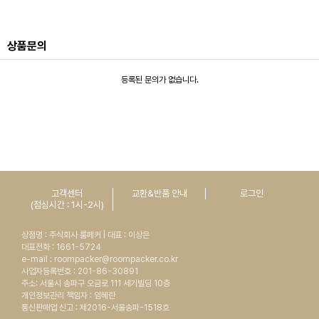
상품문의
등록된 문의가 없습니다.
고객센터
교환&반품 안내
로그인
(점심시간 : 1시-2시)
상점명 : 주식회사 룸페커 | 대표 : 이상은
대표전화 : 1661-5724
e-mail : roompacker@roompacker.co.kr
사업자등록번호 : 201-86-30891
주소: 서울시 송파구 오금로 111 세기빌딩 10층
개인정보관리 책임자 : 임혜란
통신판매업 신고 : 제2016-서울송파-1518호