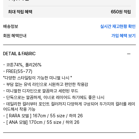
650원 적립
최대 적립 혜택
배송정보
실시간 재고현황 확인
회원 혜택안내
가입 혜택 보기
DETAIL & FABRIC
- 코튼74%, 폴리26%
- FREE(55~77)
"다양한 스타일링이 가능한 미니멀 나시 "
- 부담 없는 유넥 라인으로 시원하고 편안한 착용감
- 미니멀한 디자인으로 깔끔하고 세련된 무드
- 단독으로는 깔끔하게, 이너로 레이어드 하기에도 좋은 나시
- 데일리한 컬러부터 포인트 컬러까지 다양하게 구성되어 두가지의 컬러를 레이
어드해서 착용 가능
- [ RARA 모델 ] 167cm / 55 size / 하의 26
- [ ANA 모델] 170cm / 55 size / 하의 26