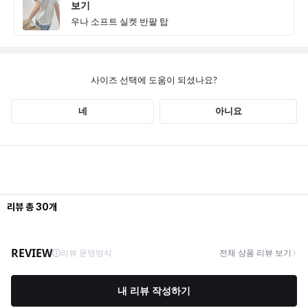
리뷰
총
30
개