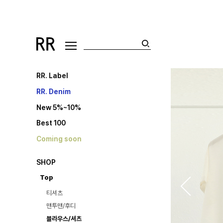
RR. Label
RR. Denim
New 5%~10%
Best 100
Coming soon
SHOP
Top
티셔츠
맨투맨/후디
블라우스/셔츠