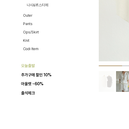
나시&뷔스티에
Outer
Pants
Ops/Skirt
Knit
Codi Item
오늘출발
추가구매 할인 10%
아울렛 ~60%
출석체크