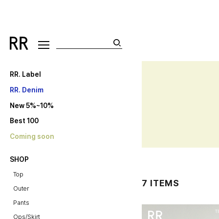
RR. Label
RR. Denim
New 5%~10%
Best 100
Coming soon
SHOP
Top
7 ITEMS
Outer
Pants
Ops/Skirt