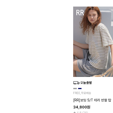
FREE,무료배송
[RR]보잉 S/T 테리 반팔 탑
34,800
원
4.8 (26)