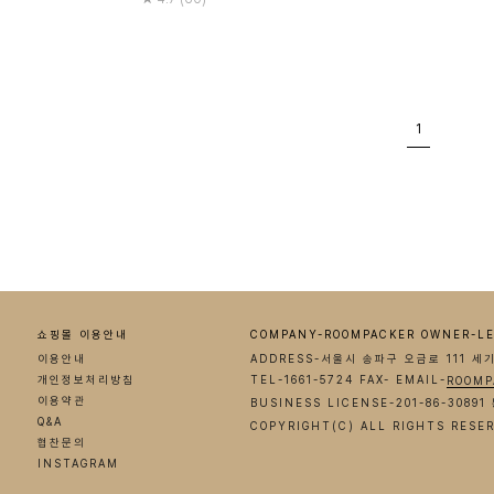
1
쇼핑몰 이용안내
COMPANY-ROOMPACKER OWNER-LE
이용안내
ADDRESS-서울시 송파구 오금로 111 세
개인정보처리방침
TEL-1661-5724 FAX- EMAIL-
ROOMP
이용약관
BUSINESS LICENSE-201-86-308
Q&A
COPYRIGHT(C) ALL RIGHTS RESE
협찬문의
INSTAGRAM