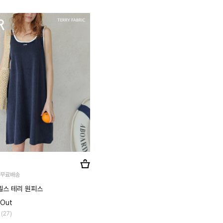
, 무료배송
]넬스 테리 원피스
 Out
 (27)