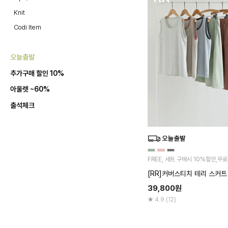
Knit
Codi Item
오늘출발
추가구매 할인 10%
아울렛 ~60%
출석체크
FREE, 세트 구매시 10%할인,무
[RR]커버스티치 테리 스커트
39,800
원
4.9 (12)