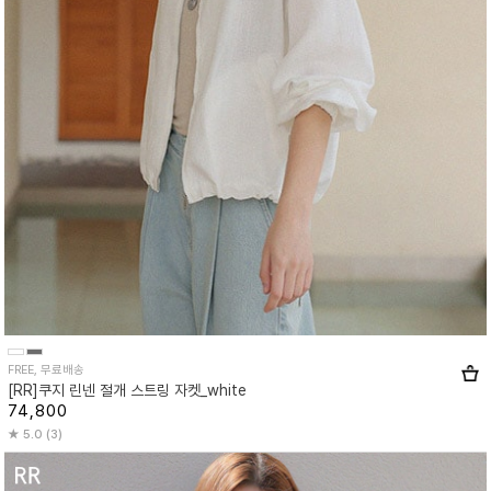
FREE, 무료배송
[RR]쿠지 린넨 절개 스트링 자켓_white
74,800
5.0 (3)