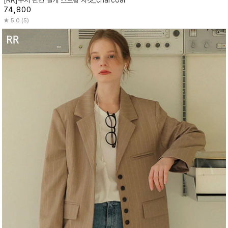
[RR]쿠지 린넨 절개 스트링 자켓_charcoal
74,800
5.0 (5)