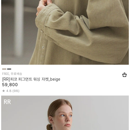
FREE, 무료배송
[RR]피코 피그먼트 워싱 자켓_beige
59,800
4.8 (98)