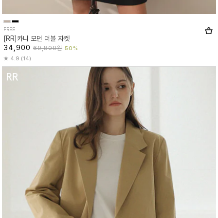
FREE
[RR]카니 모던 더블 자켓
34,900
69,800원
50%
4.9 (14)