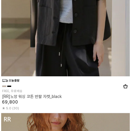
FREE, 무료배송
[RR]노앙 워싱 코튼 반팔 자켓_black
69,800
5.0 (30)