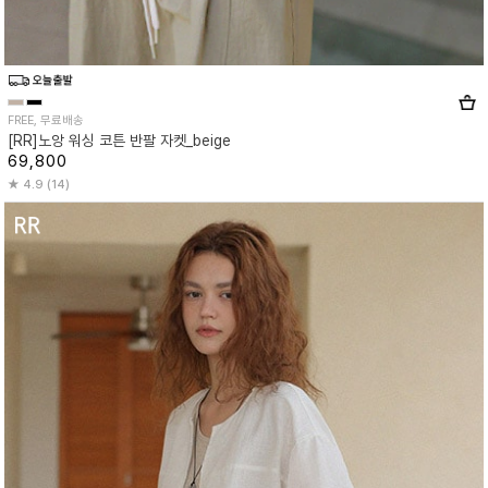
FREE, 무료배송
[RR]노앙 워싱 코튼 반팔 자켓_beige
69,800
4.9 (14)