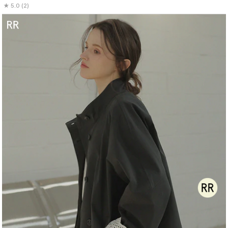
5.0 (2)