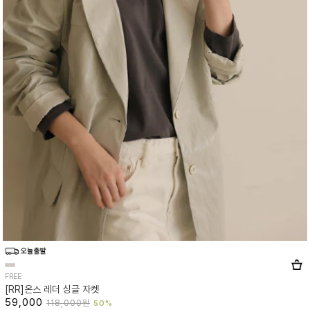
FREE
[RR]온스 레더 싱글 자켓
59,000
118,000원
50%