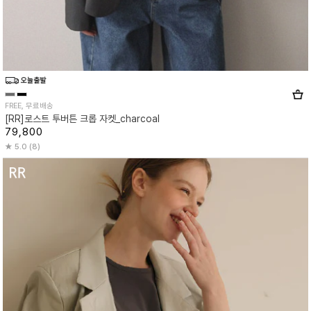
FREE, 무료배송
[RR]로스트 투버튼 크롭 자켓_charcoal
79,800
5.0 (8)