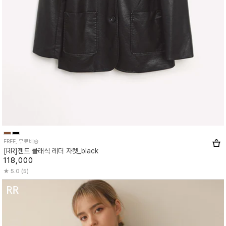
FREE, 무료배송
[RR]젠트 클래식 레더 자켓_black
118,000
5.0 (5)