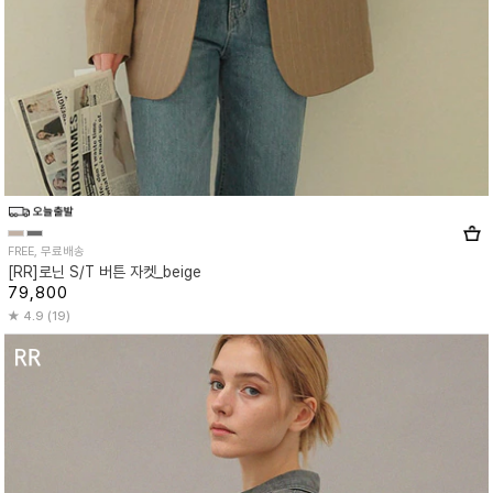
FREE, 무료배송
[RR]로닌 S/T 버튼 자켓_beige
79,800
4.9 (19)