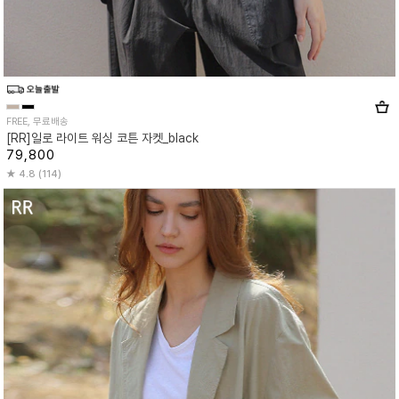
FREE, 무료배송
[RR]일로 라이트 워싱 코튼 자켓_black
79,800
4.8 (114)