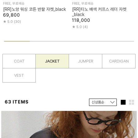
FREE, 무료배송
FREE, 무료배송
[RR]노앙 워싱 코튼 반팔 자켓_black
[RR]티노 배색 커프스 레더 자켓
_black
69,800
118,000
5.0 (30)
5.0 (4)
COAT
JACKET
JUMPER
CARDIGAN
VEST
63 ITEMS