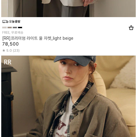
FREE, 무료배송
[RR]프리미엄 라이트 울 자켓_light beige
78,500
5.0 (23)