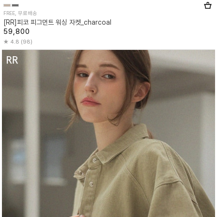
FREE, 무료배송
[RR]피코 피그먼트 워싱 자켓_charcoal
59,800
4.8 (98)