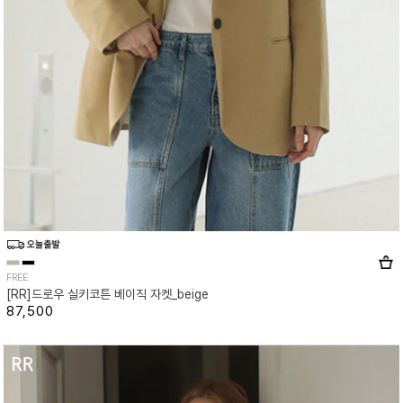
FREE
[RR]드로우 실키코튼 베이직 자켓_beige
87,500