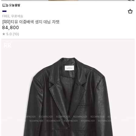
FREE, 무료배송
[RR]티유 이중배색 생지 데님 자켓
84,800
5.0 (10)