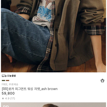
FREE, 무료배송
[RR]로카 피그먼트 워싱 자켓_ash brown
59,800
4.9 (17)