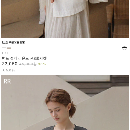
FREE
번트 절개 라운드 셔츠&자켓
32,060
45,800원
30%
5.0 (5)