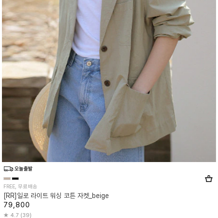
FREE, 무료배송
[RR]일로 라이트 워싱 코튼 자켓_beige
79,800
4.7 (39)