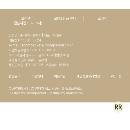
고객센터
교환&반품 안내
로그인
(점심시간 : 1시-2시)
상점명 : 주식회사 룸페커 | 대표 : 이상은
대표전화 : 1661-5724
e-mail : roompacker@roompacker.co.kr
사업자등록번호 : 201-86-30891
주소: 서울시 송파구 오금로 111 세기빌딩 10층
개인정보관리 책임자 : 임혜란
통신판매업 신고 : 제2016-서울송파-1518호
협찬문의
이용안내
이용약관
개인정보처리방침
PC버전
COPYRIGHT (C) 룸페커 ALL RIGHTS RESERVED.
Design by Roompacker. Hosting by makeshop.