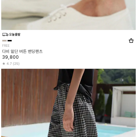
FREE
다비 밑단 버튼 밴딩팬츠
39,800
4.7 (25)