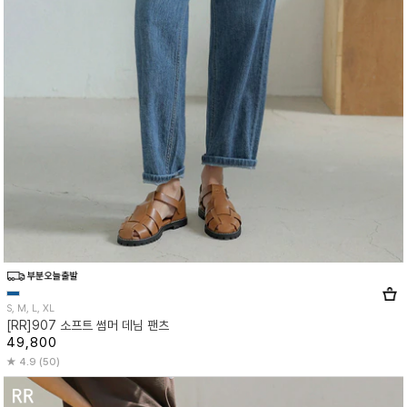
S, M, L, XL
[RR]907 소프트 썸머 데님 팬츠
49,800
4.9 (50)