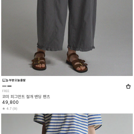
FREE
코미 피그먼트 절개 밴딩 팬츠
49,800
4.7 (9)