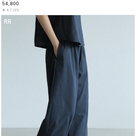
54,800
4.7 (31)