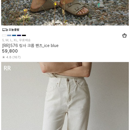
S, M, L, XL, 무료배송
[RR]576 링사 크롭 팬츠_ice blue
59,800
4.8 (167)