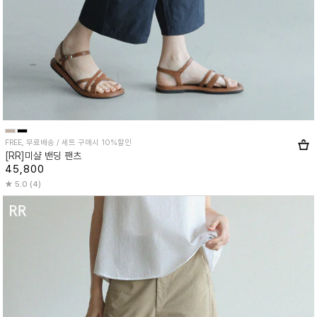
FREE, 무료배송 / 세트 구매시 10%할인
[RR]미샬 밴딩 팬츠
45,800
5.0 (4)