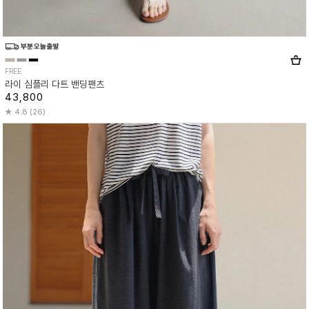
FREE
라이 심플리 다트 밴딩팬츠
43,800
4.8 (26)