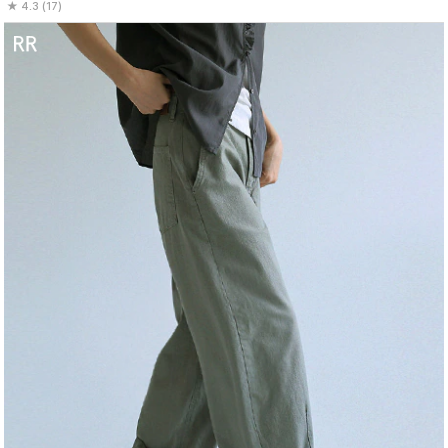
4.3 (17)