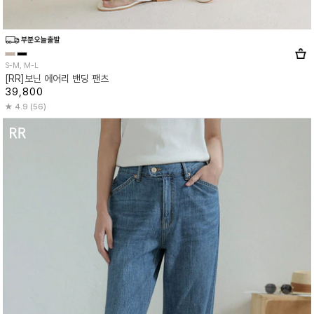
S-M, M-L
[RR]보닌 에어리 밴딩 팬츠
39,800
4.9 (56)