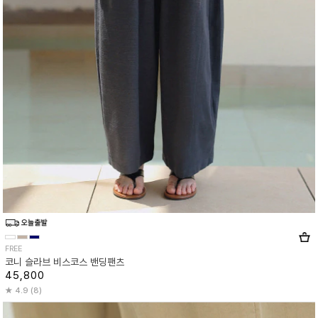
FREE
코니 슬라브 비스코스 밴딩팬츠
45,800
4.9 (8)