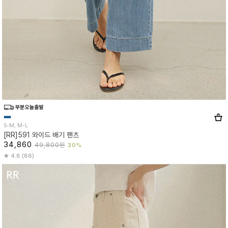
S-M, M-L
[RR]591 와이드 배기 팬츠
34,860
49,800원
30%
4.8 (86)