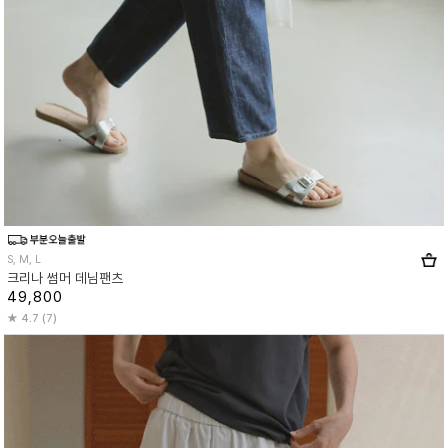
S, M, L
크리나 썸머 데님팬츠
49,800
4.7 (7)