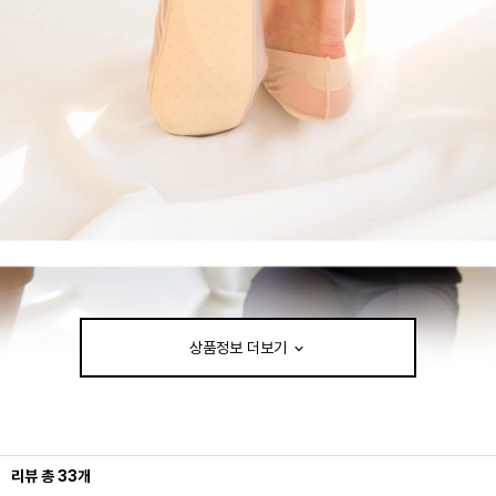
상품정보 더보기
리뷰
총
33
개