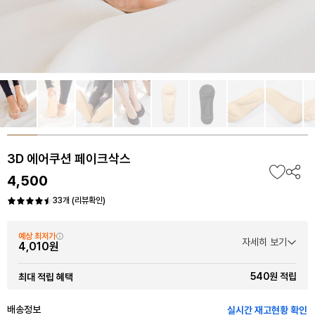
3D 에어쿠션 페이크삭스
4,500
33개 (리뷰확인)
예상 최저가
자세히 보기
4,010원
540원 적립
최대 적립 혜택
배송정보
실시간 재고현황 확인