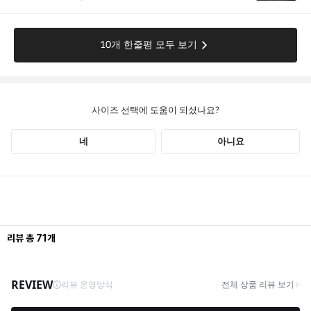
리뷰
총
71
개