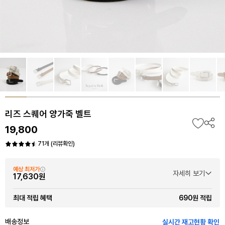
리즈 스퀘어 양가죽 벨트
19,800
71개 (리뷰확인)
예상 최저가
자세히 보기
17,630원
690원 적립
최대 적립 혜택
배송정보
실시간 재고현황 확인