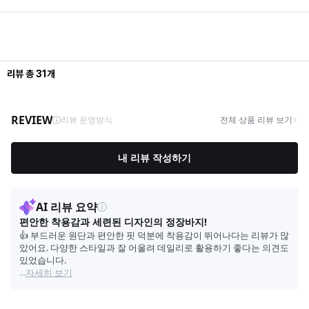
리뷰
총
31
개