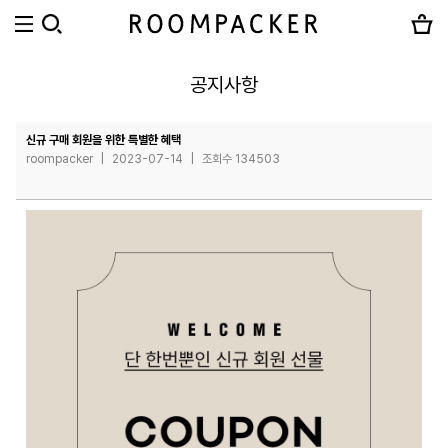
공지사항
신규 구매 회원을 위한 특별한 혜택
roompacker
|
2023-07-14
|
조회수 134503