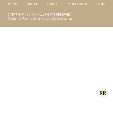
협찬문의
이용안내
이용약관
개인정보처리방침
PC버전
COPYRIGHT (C) 룸페커 ALL RIGHTS RESERVED.
Design by Roompacker. Hosting by makeshop.