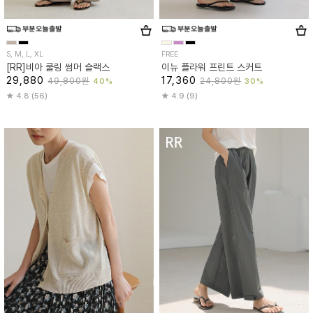
S, M, L, XL
FREE
[RR]비아 쿨링 썸머 슬랙스
이뉴 플라워 프린트 스커트
29,880
17,360
49,800원
24,800원
40%
30%
4.8 (56)
4.9 (9)