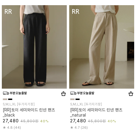
S,M,L,XL [두가지기장]
S,M,L,XL [두가지기장]
[RR]토이 세미와이드 린넨 팬츠
[RR]토이 세미와이드 린넨 팬츠
_black
_natural
27,480
27,480
45,800원
45,800원
40%
40%
4.8 (44)
4.7 (26)