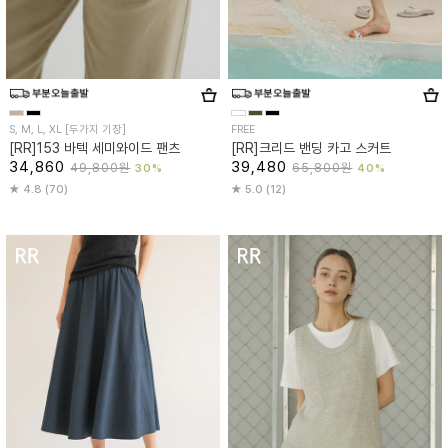
S, M, L, XL [두가지 기장]
FREE
[RR]153 바텍 세미와이드 팬츠
[RR]크리드 밴딩 카고 스커트
34,860
39,480
49,800원
65,800원
30%
40%
4.8 (70)
5.0 (12)