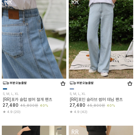
S, M, L, XL
S, M, L, XL
[RR]포카 슬럽 썸머 절개 팬츠
[RR]포인 슬라브 썸머 데님 팬츠
27,480
27,480
45,800원
45,800원
40%
40%
4.9 (20)
4.9 (42)