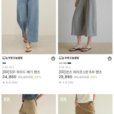
S-M, M-L
S-M, M-L
[RR]591 와이드 배기 팬츠
[RR]먼츠 레이온스판 8부 팬츠
34,860
29,880
49,800원
49,800원
30%
40%
4.8 (86)
4.9 (35)