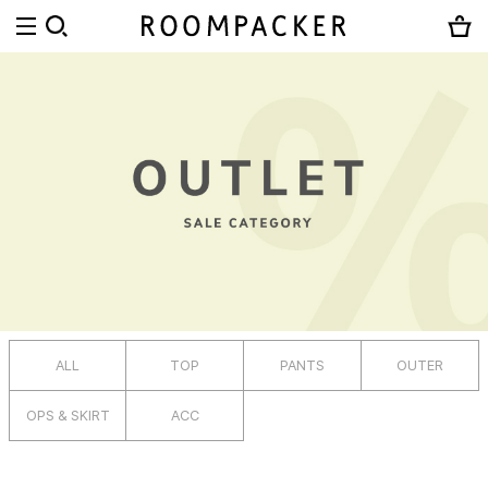
ALL
TOP
PANTS
OUTER
OPS & SKIRT
ACC